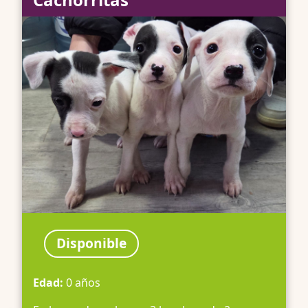
Disponible
Edad:
0 años