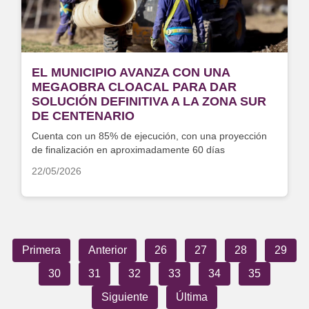
EL MUNICIPIO AVANZA CON UNA
MEGAOBRA CLOACAL PARA DAR
SOLUCIÓN DEFINITIVA A LA ZONA SUR
DE CENTENARIO
Cuenta con un 85% de ejecución, con una proyección
de finalización en aproximadamente 60 días
22/05/2026
Primera
Anterior
26
27
28
29
30
31
32
33
34
35
Siguiente
Última