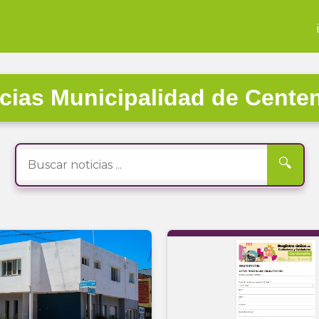
cias Municipalidad de Cente
🔍