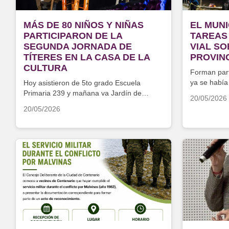
MÁS DE 80 NIÑOS Y NIÑAS
EL MUNI
PARTICIPARON DE LA
TAREAS
SEGUNDA JORNADA DE
VIAL S
TÍTERES EN LA CASA DE LA
PROVINC
CULTURA
Forman part
ya se había
Hoy asistieron de 5to grado Escuela
etapas y se
Primaria 239 y mañana va Jardín de
20/05/2026
Infantes 79 de Vista Alegre Norte
20/05/2026