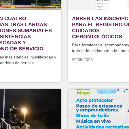
N CUATRO
ABREN LAS INSCRIPC
ÍAS TRAS LARGAS
PARA EL REGISTRO Ú
IONES SUMARIALES
CUIDADOS
SISTENCIAS
GERONTOLÓGICOS
FICADAS Y
Para fortalecer el acompañami
NO DE SERVICIO
tareas de cuidado desde una p
profesional y comunitaria
as inasistencias injustificadas y
20/05/2026
andono de servicio