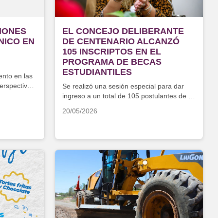
IONES
EL CONCEJO DELIBERANTE
NICO EN
DE CENTENARIO ALCANZÓ
105 INSCRIPTOS EN EL
PROGRAMA DE BECAS
ESTUDIANTILES
ento en las
erspectiva
Se realizó una sesión especial para dar
ingreso a un total de 105 postulantes de la
ciudad
20/05/2026