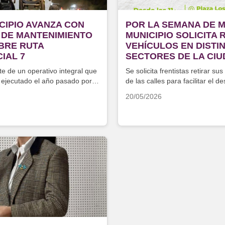
CIPIO AVANZA CON
POR LA SEMANA DE M
 DE MANTENIMIENTO
MUNICIPIO SOLICITA 
OBRE RUTA
VEHÍCULOS EN DISTI
IAL 7
SECTORES DE LA CI
e de un operativo integral que
Se solicita frentistas retirar su
 ejecutado el año pasado por
de las calles para facilitar el de
ctores
actividades
20/05/2026