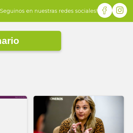
¡Seguinos en nuestras redes sociales!
nario