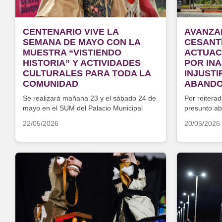
CENTENARIO VIVE LA
AVANZA
SEMANA DE MAYO CON LA
CESANT
MUESTRA “VISTIENDO
ACTUAC
HISTORIA” Y ACTIVIDADES
POR INA
CULTURALES PARA TODA LA
INJUSTI
COMUNIDAD
ABANDO
Se realizará mañana 23 y el sábado 24 de
Por reiterad
mayo en el SUM del Palacio Municipal
presunto ab
22/05/2026
20/05/2026