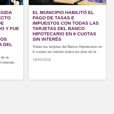
EGIDA
EL MUNICIPIO HABILITÓ EL
ECTO
PAGO DE TASAS E
DE
IMPUESTOS CON TODAS LAS
DO Y FUE
TARJETAS DEL BANCO
HIPOTECARIO EN 6 CUOTAS
HOS
SIN INTERÉS
A DEL
Todas las tarjetas del Banco Hipotecario en
6 cuotas sin interés todos los días de la
semana
 de la
18/05/2026
l intendente