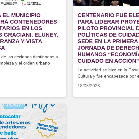
 EL MUNICIPIO
CENTENARIO FUE EL
ARÁ CONTENEDORES
PARA LIDERAR PROY
TARIOS EN LOS
PILOTO PROVINCIAL 
 GRACIANI, ELUNEY,
POLÍTICAS DE CUIDA
RANZA Y VISTA
SEDE EN LA PRIMERA
SA
JORNADA DE DEREC
HUMANOS “ECONOMÍ
 de las acciones destinadas a
CUIDADO EN ACCIÓN”
limpieza y el orden urbano
La actividad se hizo en la Casa
Cultura y fue encabezada por e
Esteban Cimolai
18/05/2026