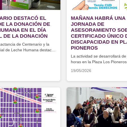
ARIO DESTACÓ EL
MAÑANA HABRÁ UNA
DE LA DONACIÓN DE
JORNADA DE
UMANA EN EL DÍA
ASESORAMIENTO SOB
L DE LA DONACIÓN
CERTIFICADO ÚNICO 
DISCAPACIDAD EN PL
actancia de Centenario y la
PIONEROS
cial de Leche Humana destacan
cia
La actividad se desarrollará de
horas en la Plaza Los Pioneros
19/05/2026