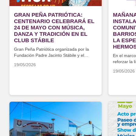
GRAN PEÑA PATRIÓTICA:
MAÑANA
CENTENARIO CELEBRARÁ EL
INSTAL
24 DE MAYO CON MÚSICA,
COMUNI
DANZA Y TRADICIÓN EN EL
BARRIOS
CLUB STÁBILE
LA ESPE
HERMO
Gran Peña Patriótica organizada por la
Fundación Padre Jacinto Stábile y el
En el marco
municipio
reforzar la 
19/05/2026
19/05/2026