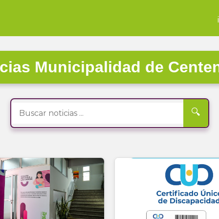
cias Municipalidad de Cente
🔍