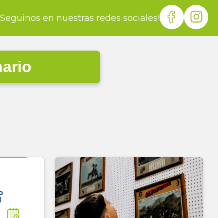
¡Seguinos en nuestras redes sociales!
nario