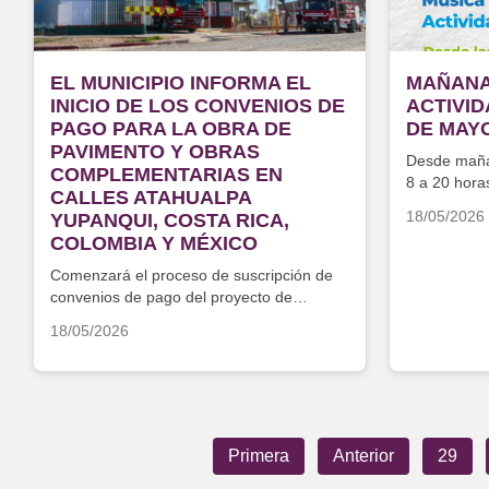
EL MUNICIPIO INFORMA EL
MAÑANA
INICIO DE LOS CONVENIOS DE
ACTIVI
PAGO PARA LA OBRA DE
DE MAY
PAVIMENTO Y OBRAS
Desde maña
COMPLEMENTARIAS EN
8 a 20 hora
CALLES ATAHUALPA
18/05/2026
YUPANQUI, COSTA RICA,
COLOMBIA Y MÉXICO
Comenzará el proceso de suscripción de
convenios de pago del proyecto de
pavimento
18/05/2026
Primera
Anterior
29