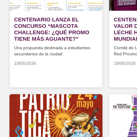
CENTENARIO LANZA EL
CENTEN
CONCURSO “MASCOTA
VALOR 
CHALLENGE: ¿QUÉ PROMO
LECHE H
TIENE MÁS AGUANTE?”
MUNDIA
Una propuesta destinada a estudiantes
Comité de L
secundarios de la ciudad
Red Provin
la importan
19/05/2026
19/05/2026