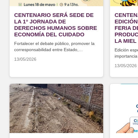
CENTENARIO SERÁ SEDE DE
CENTEN
LA 1° JORNADA DE
EDICIÓN
DERECHOS HUMANOS SOBRE
FERIA 
ECONOMÍA DEL CUIDADO
PRODUC
LA MIEL
Fortalecer el debate público, promover la
corresponsabilidad entre Estado,
Edición espe
instituciones y comunidad
importancia
13/05/2026
polinización
13/05/2026