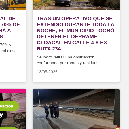
AL DE
TRAS UN OPERATIVO QUE SE
 70% DE
EXTENDIÓ DURANTE TODA LA
RÁ A
NOCHE, EL MUNICIPIO LOGRÓ
AS
DETENER EL DERRAME
CLOACAL EN CALLE 4 Y EX
 70% y
RUTA 234
ural clave
Se logró retirar una obstrucción
conformada por ramas y residuos
vegetales
13/05/2026