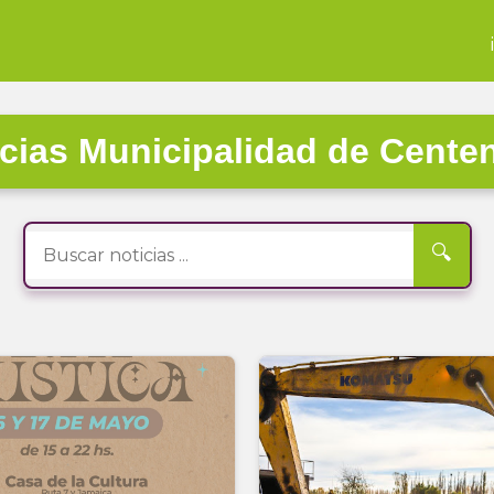
cias Municipalidad de Cente
🔍