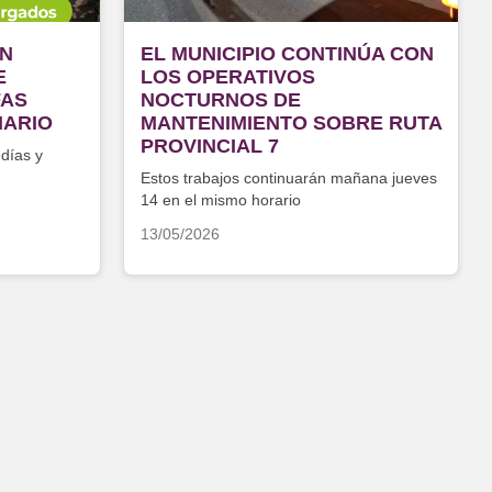
UN
EL MUNICIPIO CONTINÚA CON
E
LOS OPERATIVOS
FAS
NOCTURNOS DE
NARIO
MANTENIMIENTO SOBRE RUTA
PROVINCIAL 7
 días y
Estos trabajos continuarán mañana jueves
s
14 en el mismo horario
13/05/2026