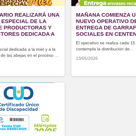
ARIO REALIZARÁ UNA
MAÑANA COMIENZA 
 ESPECIAL DE LA
NUEVO OPERATIVO D
DE PRODUCTORAS Y
ENTREGA DE GARRA
TORES DEDICADA A
SOCIALES EN CENTE
El operativo se realiza cada 15
contempla la distribución de
cial dedicada a la miel y a la
aproximadamente 250 garrafa
 de las abejas en el proceso de
13/05/2026