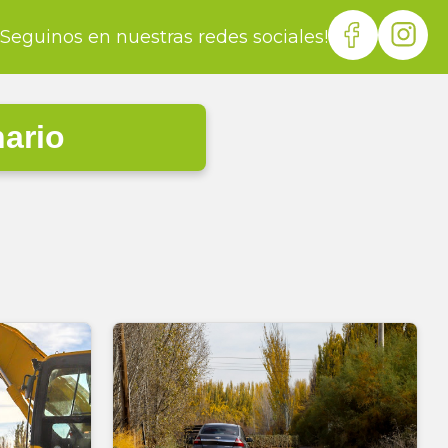
¡Seguinos en nuestras redes sociales!
nario