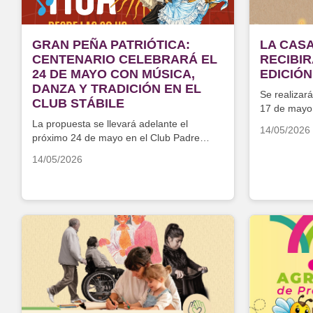
GRAN PEÑA PATRIÓTICA:
LA CASA
CENTENARIO CELEBRARÁ EL
RECIBI
24 DE MAYO CON MÚSICA,
EDICIÓN
DANZA Y TRADICIÓN EN EL
Se realizar
CLUB STÁBILE
17 de mayo 
La propuesta se llevará adelante el
14/05/2026
próximo 24 de mayo en el Club Padre
Jacinto Stábile
14/05/2026