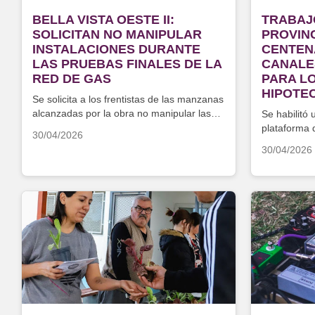
BELLA VISTA OESTE II:
TRABAJ
SOLICITAN NO MANIPULAR
PROVINC
INSTALACIONES DURANTE
CENTEN
LAS PRUEBAS FINALES DE LA
CANALE
RED DE GAS
PARA L
HIPOTE
Se solicita a los frentistas de las manzanas
alcanzadas por la obra no manipular las
Se habilitó 
llaves de paso
plataforma 
30/04/2026
30/04/2026