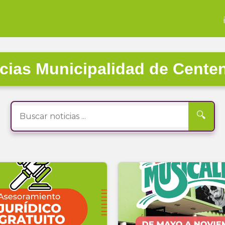
cias Municipalidad de Cente
🔍