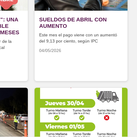
": UNA
SUELDOS DE ABRIL CON
BLE
AUMENTO
 MESES
Este mes el pago viene con un aumentó
del 9,13 por ciento, según IPC
r de la
cal
04/05/2026