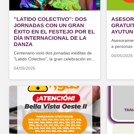
"LATIDO COLECTIVO": DOS
ASESOR
JORNADAS CON UN GRAN
GRATUIT
ÉXITO EN EL FESTEJO POR EL
AYUTUN
DÍA INTERNACIONAL DE LA
Asesoramient
DANZA
a personas 
económica
Centenario vivió dos jornadas inéditas de
04/05/2026
"Latido Colectivo", la gran celebración en
el marco del Día Internacional de la Danza
04/05/2026