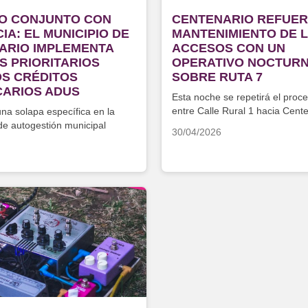
O CONJUNTO CON
CENTENARIO REFUER
IA: EL MUNICIPIO DE
MANTENIMIENTO DE 
ARIO IMPLEMENTA
ACCESOS CON UN
S PRIORITARIOS
OPERATIVO NOCTUR
OS CRÉDITOS
SOBRE RUTA 7
CARIOS ADUS
Esta noche se repetirá el proc
entre Calle Rural 1 hacia Cent
una solapa específica en la
de autogestión municipal
30/04/2026