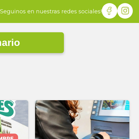
¡Seguinos en nuestras redes sociales!
nario