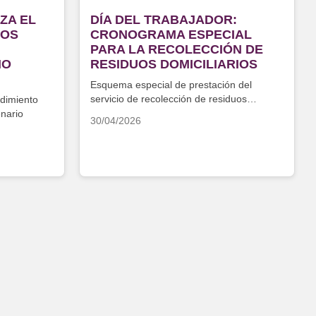
ZA EL
DÍA DEL TRABAJADOR:
LOS
CRONOGRAMA ESPECIAL
PARA LA RECOLECCIÓN DE
NO
RESIDUOS DOMICILIARIOS
Esquema especial de prestación del
servicio de recolección de residuos
edimiento
domiciliarios
enario
30/04/2026