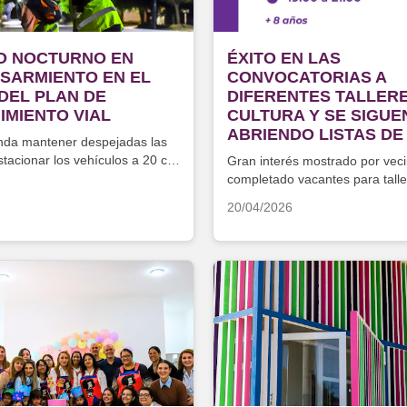
O NOCTURNO EN
ÉXITO EN LAS
 SARMIENTO EN EL
CONVOCATORIAS A
DEL PLAN DE
DIFERENTES TALLER
IMIENTO VIAL
CULTURA Y SE SIGUE
ABRIENDO LISTAS DE
nda mantener despejadas las
stacionar los vehículos a 20 cm
Gran interés mostrado por vec
completado vacantes para tall
violín, canto y cerámica
20/04/2026