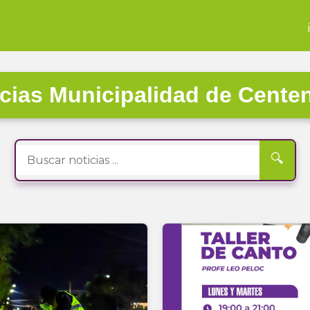
cias Municipalidad de Cente
🔍