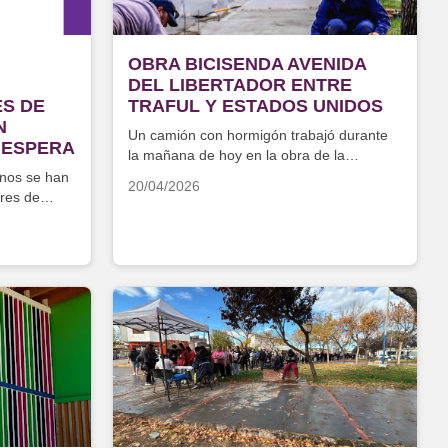
OBRA BICISENDA AVENIDA
DEL LIBERTADOR ENTRE
ES DE
TRAFUL Y ESTADOS UNIDOS
N
Un camión con hormigón trabajó durante
 ESPERA
la mañana de hoy en la obra de la
bicisenda
inos se han
20/04/2026
eres de