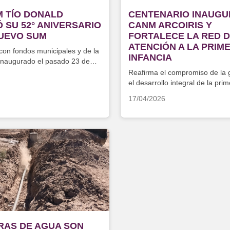
M TÍO DONALD
CENTENARIO INAUGU
 SU 52° ANIVERSARIO
CANM ARCOIRIS Y
NUEVO SUM
FORTALECE LA RED 
ATENCIÓN A LA PRIM
con fondos municipales y de la
INFANCIA
 inaugurado el pasado 23 de
Reafirma el compromiso de la 
el desarrollo integral de la prim
17/04/2026
RAS DE AGUA SON