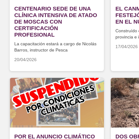
CENTENARIO SEDE DE UNA
EL CAN
CLÍNICA INTENSIVA DE ATADO
FESTEJÓ
DE MOSCAS CON
EN EL 
CERTIFICACIÓN
Construído 
PROFESIONAL
provincia e
febrero
La capacitación estará a cargo de Nicolás
17/04/2026
Barros, instructor de Pesca
20/04/2026
POR EL ANUNCIO CLIMÁTICO
DOS OB