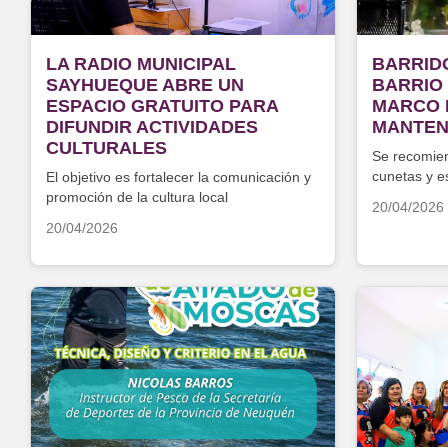
LA RADIO MUNICIPAL
BARRID
SAYHUEQUE ABRE UN
BARRIO
ESPACIO GRATUITO PARA
MARCO 
DIFUNDIR ACTIVIDADES
MANTEN
CULTURALES
Se recomie
cunetas y e
El objetivo es fortalecer la comunicación y
del cordón
promoción de la cultura local
20/04/2026
20/04/2026