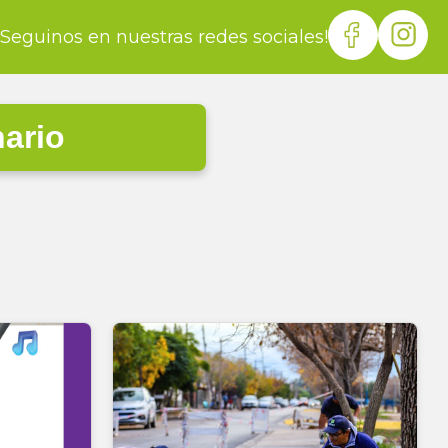
¡Seguinos en nuestras redes sociales!
nario