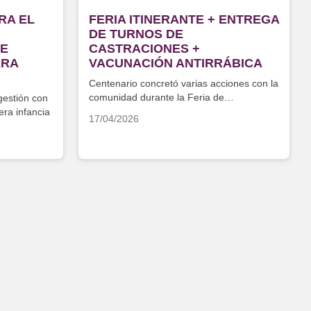
RA EL
FERIA ITINERANTE + ENTREGA
DE TURNOS DE
DE
CASTRACIONES +
ERA
VACUNACIÓN ANTIRRÁBICA
Centenario concretó varias acciones con la
comunidad durante la Feria de
gestión con
Productores y Productoras
era infancia
17/04/2026