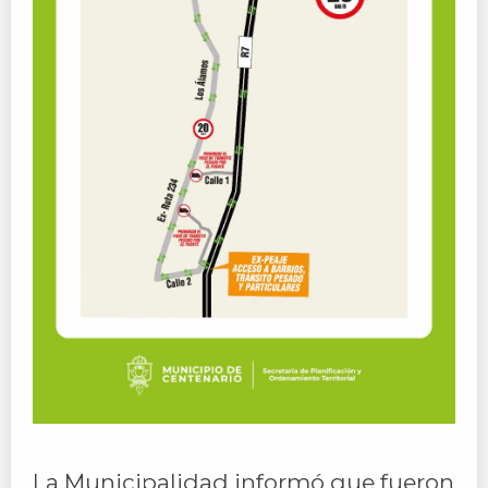
La Municipalidad informó que fueron