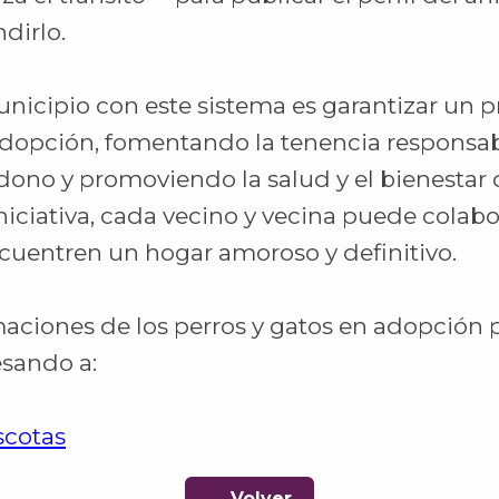
dirlo.
unicipio con este sistema es garantizar un 
dopción, fomentando la tenencia responsab
dono y promoviendo la salud y el bienestar 
iniciativa, cada vecino y vecina puede colab
ncuentren un hogar amoroso y definitivo.
rmaciones de los perros y gatos en adopción
esando a:
scotas
← Volver