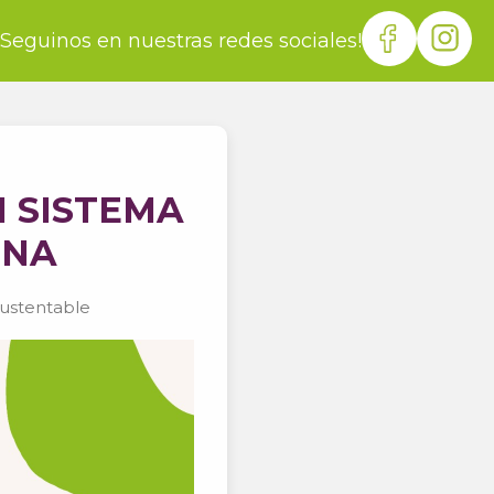
¡Seguinos en nuestras redes sociales!
N SISTEMA
INA
ustentable