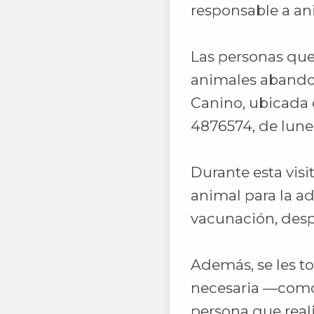
responsable a an
Las personas que
animales abandon
Canino, ubicada 
4876574, de lunes
Durante esta visit
animal para la ad
vacunación, desp
Además, se les to
necesaria —como 
persona que reali