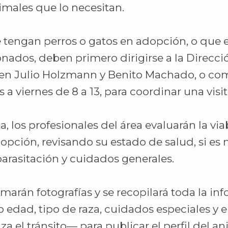
imales que lo necesitan.
 tengan perros o gatos en adopción, o que
ados, deben primero dirigirse a la Direcci
en Julio Holzmann y Benito Machado, o com
 a viernes de 8 a 13, para coordinar una visit
a, los profesionales del área evaluarán la via
opción, revisando su estado de salud, si es 
arasitación y cuidados generales.
marán fotografías y se recopilará toda la in
edad, tipo de raza, cuidados especiales y el
za el tránsito— para publicar el perfil del a