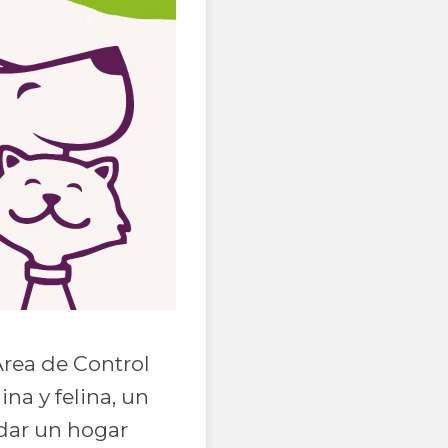
Área de Control
na y felina, un
dar un hogar