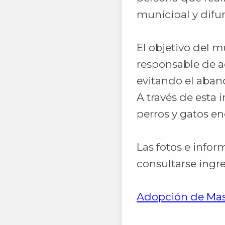
municipal y difun
El objetivo del m
responsable de a
evitando el aban
A través de esta 
perros y gatos e
Las fotos e info
consultarse ingr
Adopción de Ma