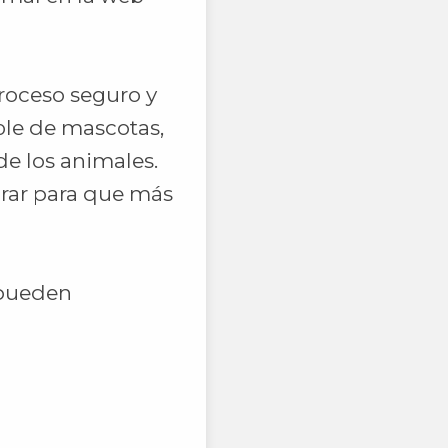
proceso seguro y
le de mascotas,
de los animales.
orar para que más
 pueden