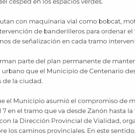
l césped en los espacios verdes.
ecutan con maquinaria vial como bobcat, mo
ervención de banderilleros para ordenar el t
nos de señalización en cada tramo interven
orman parte del plan permanente de manten
urbano que el Municipio de Centenario des
s de la ciudad.
ue el Municipio asumió el compromiso de 
l 7 en el tramo que va desde Zanón hasta la 
con la Dirección Provincial de Vialidad, or
e los caminos provinciales. En este sentido,