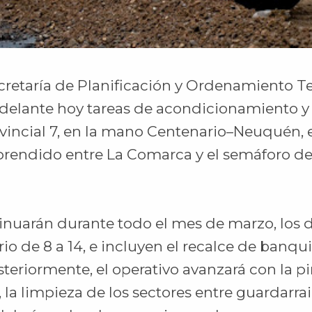
cretaría de Planificación y Ordenamiento Ter
adelante hoy tareas de acondicionamiento 
ovincial 7, en la mano Centenario–Neuquén,
rendido entre La Comarca y el semáforo del 
tinuarán durante todo el mes de marzo, los d
rio de 8 a 14, e incluyen el recalce de banqui
steriormente, el operativo avanzará con la p
la limpieza de los sectores entre guardarrail