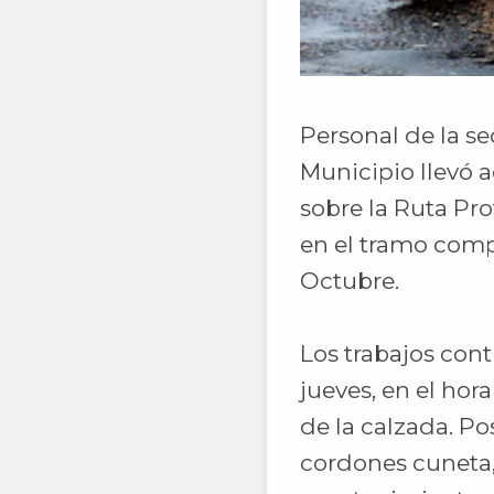
Personal de la se
Municipio llevó 
sobre la Ruta Pr
en el tramo comp
Octubre.
Los trabajos con
jueves, en el hora
de la calzada. Po
cordones cuneta, 