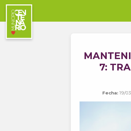
MANTENI
7: TR
Fecha:
19/03