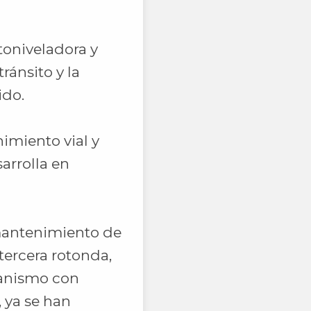
toniveladora y
ránsito y la
ido.
imiento vial y
arrolla en
mantenimiento de
tercera rotonda,
ganismo con
 ya se han