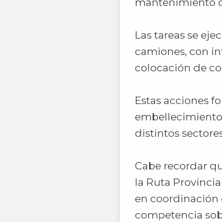
mantenimiento de
Las tareas se ej
camiones, con int
colocación de co
Estas acciones f
embellecimiento 
distintos sectore
Cabe recordar q
la Ruta Provincia
en coordinación 
competencia sobr