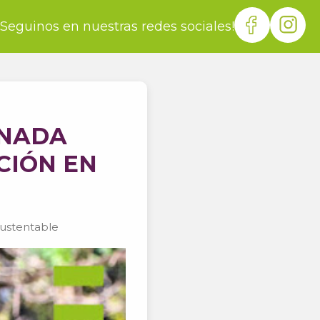
¡Seguinos en nuestras redes sociales!
RNADA
CIÓN EN
ustentable