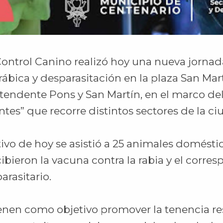
Control Canino realizó hoy una nueva jornad
ábica y desparasitación en la plaza San Mar
Intendente Pons y San Martín, en el marco d
ntes” que recorre distintos sectores de la ci
ivo de hoy se asistió a 25 animales domésti
bieron la vacuna contra la rabia y el corre
arasitario.
ienen como objetivo promover la tenencia r