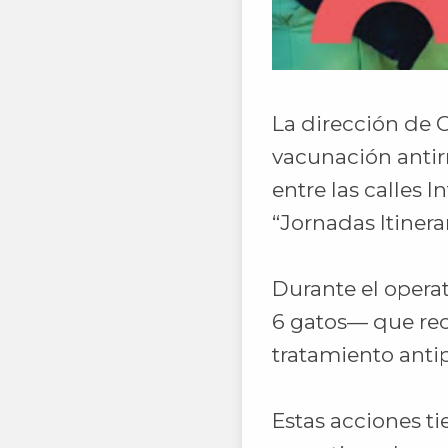
La dirección de 
vacunación antirr
entre las calles 
“Jornadas Itinera
Durante el operat
6 gatos— que reci
tratamiento antip
Estas acciones t