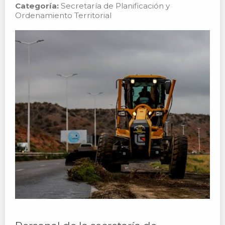
Categoría:
Secretaría de Planificación y
Ordenamiento Territorial