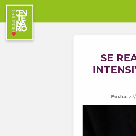
SE RE
INTENSI
Fecha:
27/