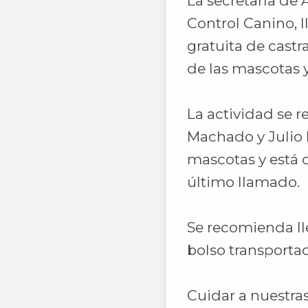
La secretaría de 
Control Canino, 
gratuita de cast
de las mascotas 
La actividad se r
Machado y Julio 
mascotas y está 
último llamado.
Se recomienda ll
bolso transportad
Cuidar a nuestra