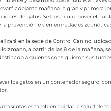
Ambiente y Desarrollo Sustentable, a través 
llevará adelante mañana la gran y primera j
raciones de gatos. Se busca promover el cui
y la prevención de enfermedades zoonóticas
ealizará en la sede de Control Canino, ubica
Holzmann, a partir de las 8 de la mañana, se
destinado a quienes consiguieron sus turno
evar los gatos en un contenedor seguro, com
or.
s mascotas es también cuidar la salud de t