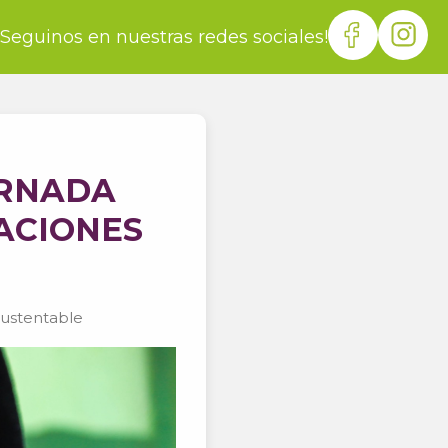
¡Seguinos en nuestras redes sociales!
ORNADA
RACIONES
Sustentable