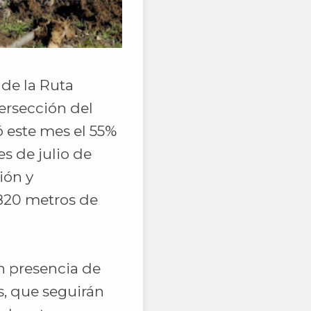
 de la Ruta
tersección del
 este mes el 55%
es de julio de
ión y
 820 metros de
on presencia de
, que seguirán