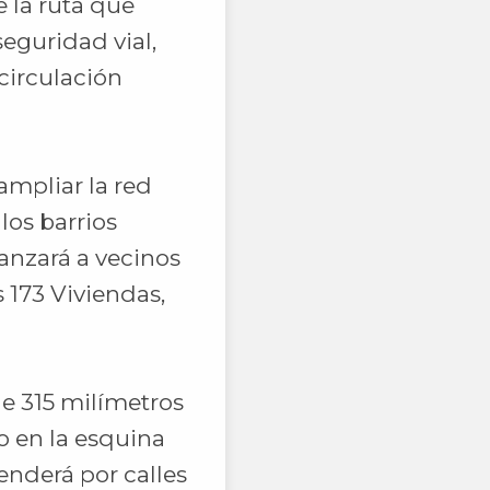
 la ruta que
seguridad vial,
circulación
ampliar la red
los barrios
anzará a vecinos
s 173 Viviendas,
de 315 milímetros
 en la esquina
enderá por calles