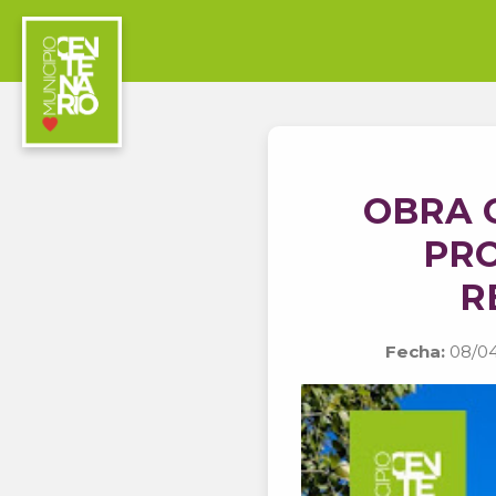
OBRA 
PRO
R
Fecha:
08/04