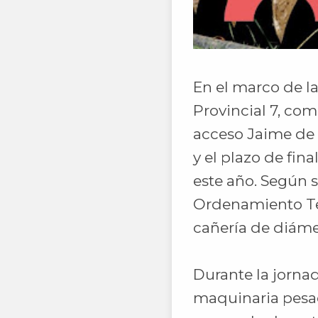
En el marco de la
Provincial 7, com
acceso Jaime de 
y el plazo de fin
este año. Según s
Ordenamiento Ter
cañería de diáme
Durante la jornad
maquinaria pesad