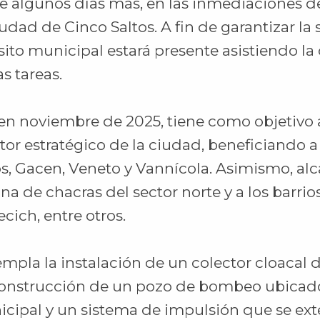
 algunos días más, en las inmediaciones de
udad de Cinco Saltos. A fin de garantizar la 
ito municipal estará presente asistiendo la 
s tareas.
 en noviembre de 2025, tiene como objetivo 
tor estratégico de la ciudad, beneficiando a 
os, Gacen, Veneto y Vannícola. Asimismo, alc
ona de chacras del sector norte y a los barrio
cich, entre otros.
mpla la instalación de un colector cloacal 
construcción de un pozo de bombeo ubicado
icipal y un sistema de impulsión que se ext