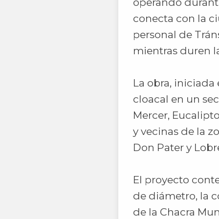
operando durante
conecta con la ci
personal de Tráns
mientras duren la
La obra, iniciada
cloacal en un sec
Mercer, Eucalipt
y vecinas de la z
Don Pater y Lobre
El proyecto conte
de diámetro, la 
de la Chacra Mun