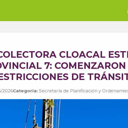
COLECTORA CLOACAL EST
VINCIAL 7: COMENZARON
ESTRICCIONES DE TRÁNSI
/2026
Categoría:
Secretaría de Planificación y Ordenamien