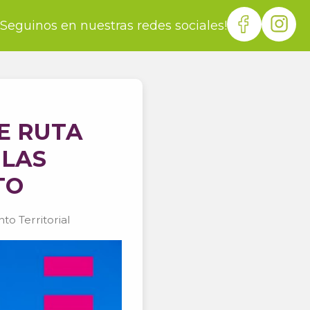
¡Seguinos en nuestras redes sociales!
E RUTA
 LAS
TO
to Territorial