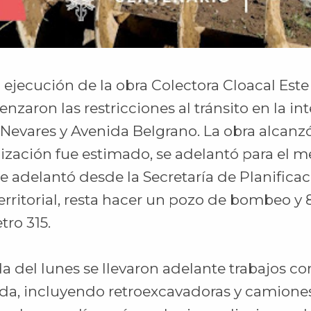
 ejecución de la obra Colectora Cloacal Este
enzaron las restricciones al tránsito en la in
Nevares y Avenida Belgrano. La obra alcanzó
alización fue estimado, se adelantó para el m
e adelantó desde la Secretaría de Planificac
ritorial, resta hacer un pozo de bombeo y
tro 315.
a del lunes se llevaron adelante trabajos c
a, incluyendo retroexcavadoras y camiones