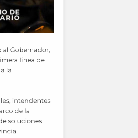
o al Gobernador,
imera línea de
a la
les, intendentes
arco de la
 de soluciones
incia.