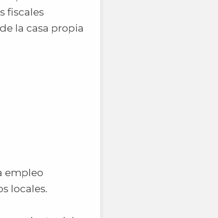
 fiscales
de la casa propia
ra empleo
s locales.