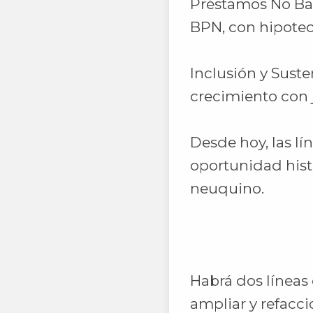
Préstamos No Ba
BPN, con hipoteca
Inclusión y Suste
crecimiento con j
Desde hoy, las lí
oportunidad hist
neuquino.
Habrá dos líneas 
ampliar y refacc