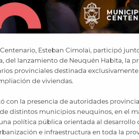
Centenario, Esteban Cimolai, participó junt
, del lanzamiento de Neuquén Habita, la pr
rios provinciales destinada exclusivamente 
mpliación de viviendas.
tó con la presencia de autoridades provincia
 de distintos municipios neuquinos, en el m
na política pública orientada al desarrollo
rbanización e infraestructura en toda la prov