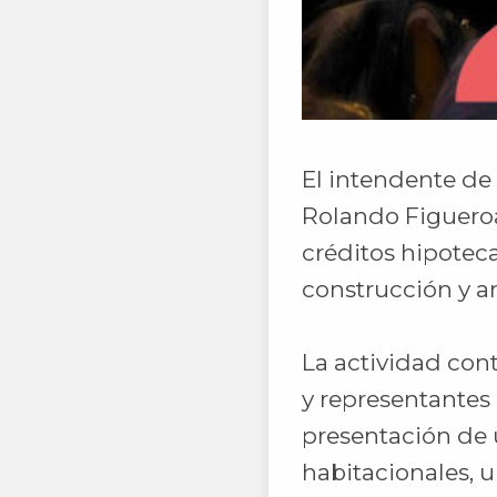
El intendente de 
Rolando Figueroa
créditos hipoteca
construcción y a
La actividad con
y representantes
presentación de u
habitacionales, u