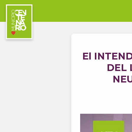
El INTEN
DEL
NEU