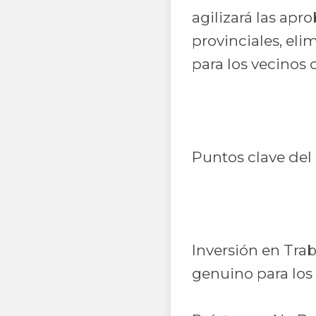
agilizará las apr
provinciales, eli
para los vecinos 
Puntos clave del
Inversión en Tra
genuino para los 