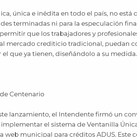
ica, única e inédita en todo el país, no está
es terminadas ni para la especulación fina
: permitir que los trabajadores y profesional
l mercado crediticio tradicional, puedan co
r el que ya tienen, diseñándolo a su medida.
o de Centenario
ste lanzamiento, el Intendente firmó un co
implementar el sistema de Ventanilla Única
la web municipal para créditos ADUS. Este