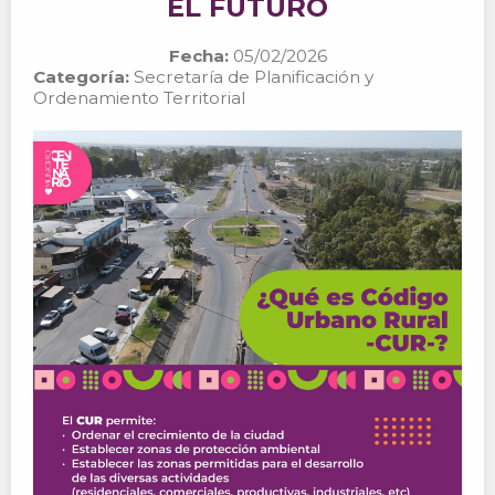
EL FUTURO
Fecha:
05/02/2026
Categoría:
Secretaría de Planificación y
Ordenamiento Territorial