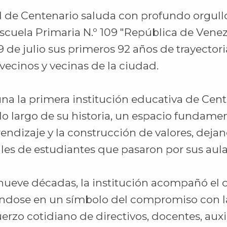
 de Centenario saluda con profundo orgull
scuela Primaria N.º 109 "República de Venez
9 de julio sus primeros 92 años de trayecto
vecinos y vecinas de la ciudad.
 la primera institución educativa de Cente
a lo largo de su historia, un espacio fundamen
endizaje y la construcción de valores, deja
les de estudiantes que pasaron por sus aula
ueve décadas, la institución acompañó el c
éndose en un símbolo del compromiso con 
uerzo cotidiano de directivos, docentes, auxil