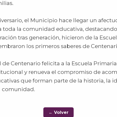
ilias.
versario, el Municipio hace llegar un afectu
 toda la comunidad educativa, destacando e
ación tras generación, hicieron de la Escuel
embraron los primeros saberes de Centenari
de Centenario felicita a la Escuela Primaria
titucional y renueva el compromiso de acom
cativas que forman parte de la historia, la i
ra comunidad.
← Volver