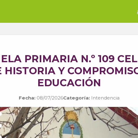
ELA PRIMARIA N.º 109 CE
 HISTORIA Y COMPROMIS
EDUCACIÓN
Fecha:
08/07/2026
Categoría:
Intendencia