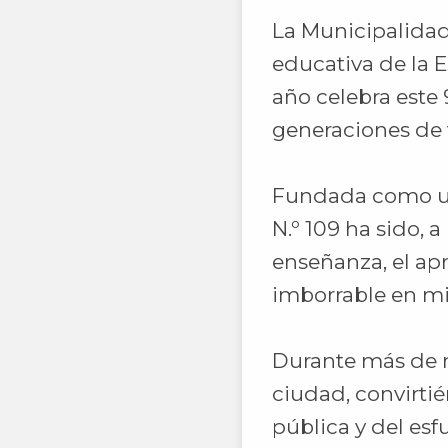
La Municipalidad
educativa de la E
año celebra este 
generaciones de 
Fundada como una
N.º 109 ha sido, 
enseñanza, el apr
imborrable en mi
Durante más de n
ciudad, convirti
pública y del esf