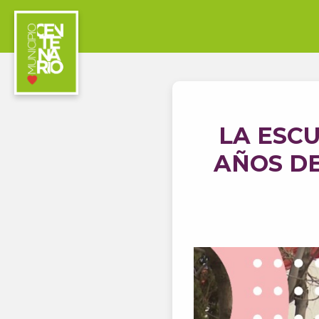
LA ESCU
AÑOS DE