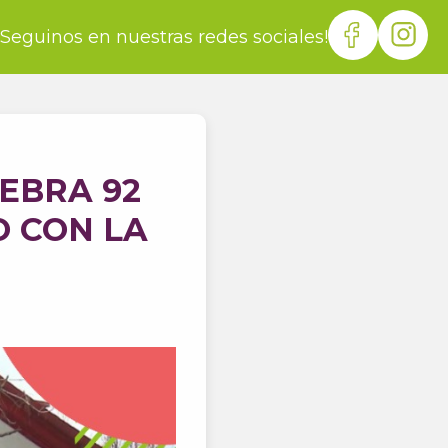
¡Seguinos en nuestras redes sociales!
LEBRA 92
O CON LA