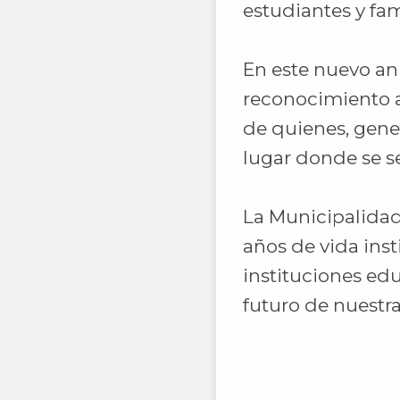
estudiantes y fam
En este nuevo ani
reconocimiento a
de quienes, gener
lugar donde se s
La Municipalidad 
años de vida ins
instituciones edu
futuro de nuest