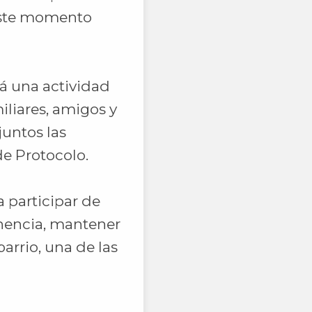
 este momento
á una actividad
liares, amigos y
juntos las
de Protocolo.
 participar de
enencia, mantener
arrio, una de las