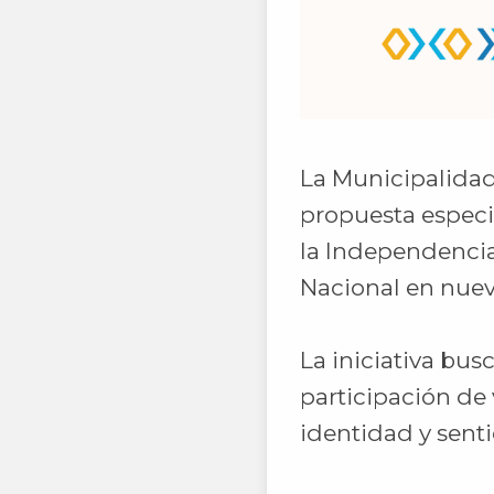
La Municipalidad
propuesta especi
la Independencia
Nacional en nuev
La iniciativa bus
participación de
identidad y senti