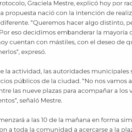
rotocolo, Graciela Mestre, explicó hoy por r
a propuesta nació con la intención de reali
ferente. "Queremos hacer algo distinto, pe
. Por eso decidimos embanderar la mayoría d
oy cuentan con mástiles, con el deseo de 
erlos", expresó.
e la actividad, las autoridades municipales 
acios públicos de la ciudad. "No nos vamos a
ntre las nueve plazas para acompañar a los 
ntos", señaló Mestre.
enzará a las 10 de la mañana en forma sim
ron a toda la comunidad a acercarse a la pl