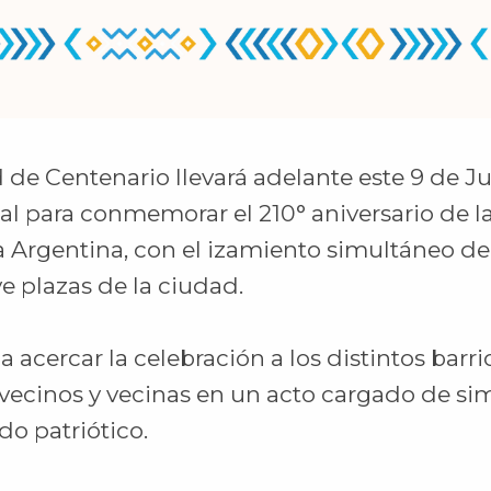
 de Centenario llevará adelante este 9 de Ju
al para conmemorar el 210° aniversario de l
 Argentina, con el izamiento simultáneo de
e plazas de la ciudad.
ca acercar la celebración a los distintos barr
 vecinos y vecinas en un acto cargado de si
do patriótico.