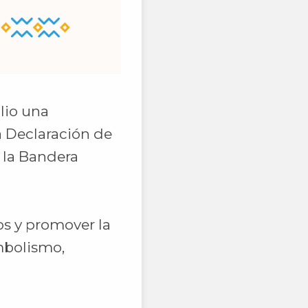
lio una
a Declaración de
 la Bandera
ios y promover la
mbolismo,