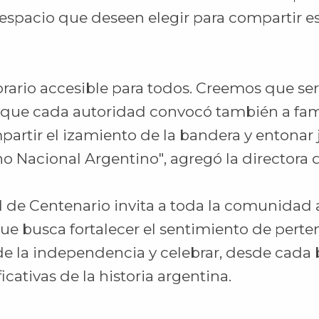
l espacio que deseen elegir para compartir
ario accesible para todos. Creemos que ser
ue cada autoridad convocó también a fami
artir el izamiento de la bandera y entonar 
o Nacional Argentino", agregó la directora 
 de Centenario invita a toda la comunidad a
que busca fortalecer el sentimiento de pert
 de la independencia y celebrar, desde cada b
icativas de la historia argentina.