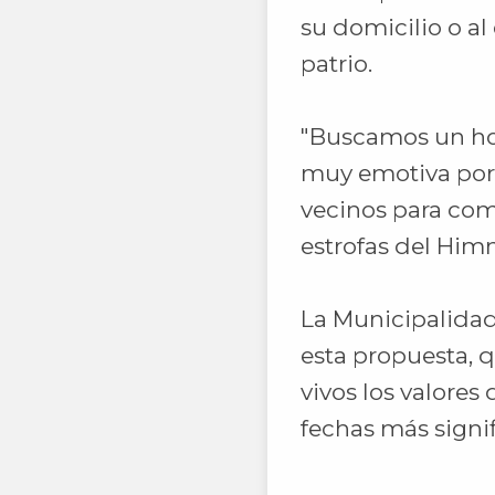
su domicilio o a
patrio.
"Buscamos un hor
muy emotiva porq
vecinos para comp
estrofas del Himn
La Municipalidad
esta propuesta, 
vivos los valores
fechas más signif