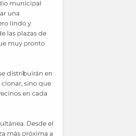
adio municipal
zar una
ro lindo y
e las plazas de
que muy pronto
se distribuirán en
 clonar, sino que
vecinos en cada
ultánea. Desde el
aza más próxima a