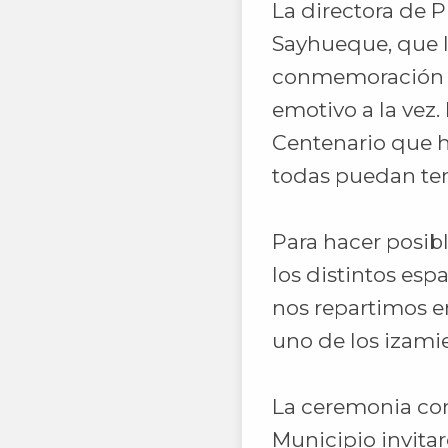
La directora de P
Sayhueque, que l
conmemoración di
emotivo a la vez
Centenario que h
todas puedan ten
Para hacer posibl
los distintos esp
nos repartimos e
uno de los izamie
La ceremonia com
Municipio invita