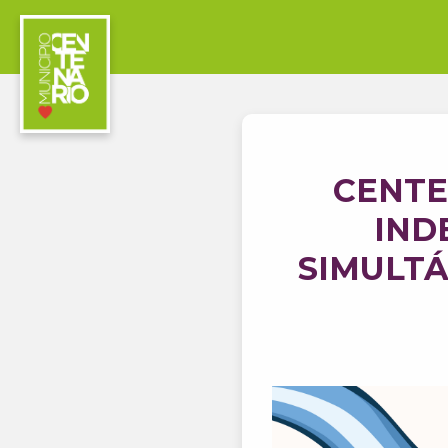
CENTE
IND
SIMULTÁ